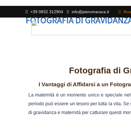
+39 0832 312904
info@pieromaraca.it
Acc
FOTOGRAFIA DI GRAVIDANZA
Fotografia di G
I Vantaggi di Affidarsi a un Fotogr
La maternità è un momento unico e speciale nella 
periodo può essere un tesoro per tutta la vita. Se 
di gravidanza e maternità per catturare questi mome