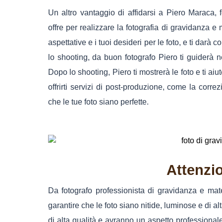
Un altro vantaggio di affidarsi a Piero Maraca, 
offre per realizzare la fotografia di gravidanza e
aspettative e i tuoi desideri per le foto, e ti darà
lo shooting, da buon fotografo Piero ti guiderà ne
Dopo lo shooting, Piero ti mostrerà le foto e ti ai
offrirti servizi di post-produzione, come la corre
che le tue foto siano perfette.
Attenzio
Da fotografo professionista di gravidanza e mate
garantire che le foto siano nitide, luminose e di al
di alta qualità e avranno un aspetto professional