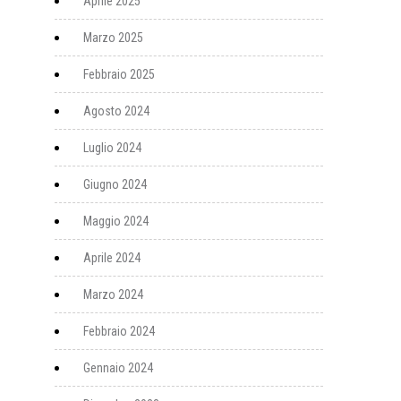
Aprile 2025
Marzo 2025
Febbraio 2025
Agosto 2024
Luglio 2024
Giugno 2024
Maggio 2024
Aprile 2024
Marzo 2024
Febbraio 2024
Gennaio 2024