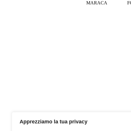
MARACA
F
Apprezziamo la tua privacy