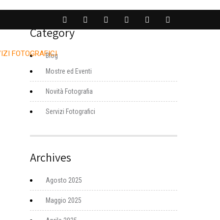
Category
IZI FOTOGRAFICI
BLOG
CONTATTAMI
Blog
Mostre ed Eventi
Novità Fotografia
Servizi Fotografici
Archives
Agosto 2025
Maggio 2025