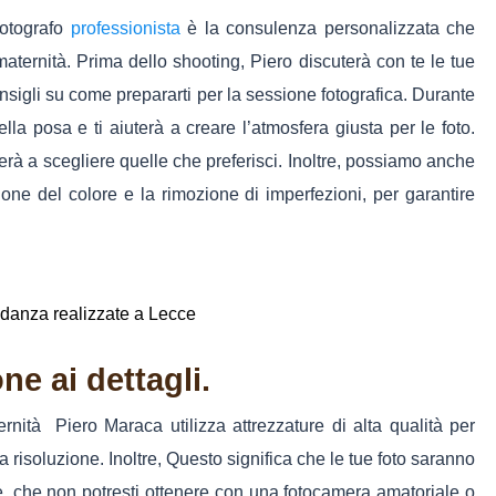
fotografo
professionista
è la consulenza personalizzata che
 maternità. Prima dello shooting, Piero discuterà con te le tue
 consigli su come prepararti per la sessione fotografica. Durante
lla posa e ti aiuterà a creare l’atmosfera giusta per le foto.
uterà a scegliere quelle che preferisci. Inoltre, possiamo anche
zione del colore e la rimozione di imperfezioni, per garantire
ne ai dettagli.
rnità Piero Maraca utilizza attrezzature di alta qualità per
ta risoluzione. Inoltre, Questo significa che le tue foto saranno
e, che non potresti ottenere con una fotocamera amatoriale o