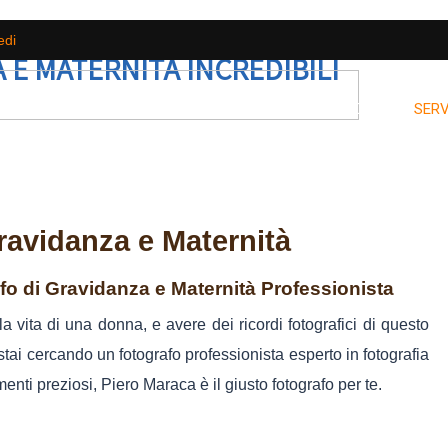
edi
 E MATERNITÀ INCREDIBILI
HOME
CHI SONO
STUDIO FOTOGRAFICO
SERV
ravidanza e Maternità
afo di Gravidanza e Maternità Professionista
vita di una donna, e avere dei ricordi fotografici di questo
stai cercando un fotografo professionista esperto in fotografia
nti preziosi, Piero Maraca è il giusto fotografo per te.