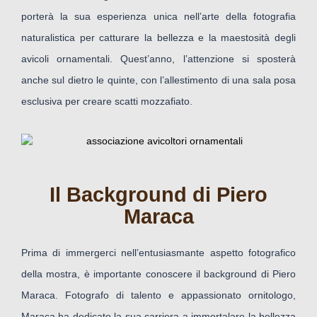
porterà la sua esperienza unica nell’arte della fotografia
naturalistica per catturare la bellezza e la maestosità degli
avicoli ornamentali. Quest’anno, l’attenzione si sposterà
anche sul dietro le quinte, con l’allestimento di una sala posa
esclusiva per creare scatti mozzafiato.
Il Background di Piero
Maraca
Prima di immergerci nell’entusiasmante aspetto fotografico
della mostra, è importante conoscere il background di Piero
Maraca. Fotografo di talento e appassionato ornitologo,
Maraca ha dedicato la sua carriera a immortalare la bellezza