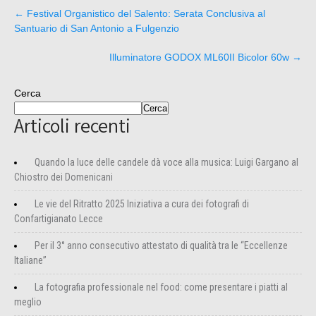
←
Festival Organistico del Salento: Serata Conclusiva al
Santuario di San Antonio a Fulgenzio
Illuminatore GODOX ML60II Bicolor 60w
→
Cerca
Cerca
Articoli recenti
Quando la luce delle candele dà voce alla musica: Luigi Gargano al
Chiostro dei Domenicani
Le vie del Ritratto 2025 Iniziativa a cura dei fotografi di
Confartigianato Lecce
Per il 3° anno consecutivo attestato di qualità tra le “Eccellenze
Italiane”
La fotografia professionale nel food: come presentare i piatti al
meglio