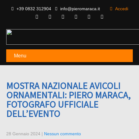
+39 0832 312904
info@pieromaraca.it
Accedi
Menu
MOSTRA NAZIONALE AVICOLI
ORNAMENTALI: PIERO MARACA,
FOTOGRAFO UFFICIALE
DELL’EVENTO
28 Gennaio 2024
|
Nessun commento