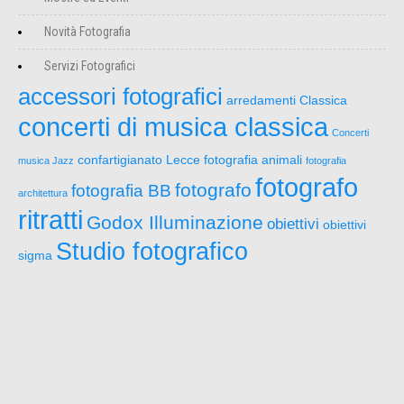
Novità Fotografia
Servizi Fotografici
accessori fotografici
arredamenti
Classica
concerti di musica classica
Concerti
confartigianato Lecce
fotografia animali
musica Jazz
fotografia
fotografo
fotografo
fotografia BB
architettura
ritratti
Godox Illuminazione
obiettivi
obiettivi
Studio fotografico
sigma